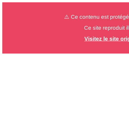
⚠️ Ce contenu est protégé
Ce site reproduit 
Visitez le site o