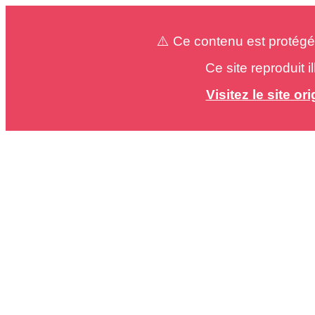
⚠️ Ce contenu est protégé
Ce site reproduit 
Visitez le site o