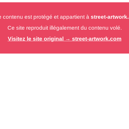
e contenu est protégé et appartient à
street-artwor
Ce site reproduit illégalement du contenu volé.
Visitez le site original → street-artwork.com