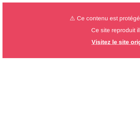
⚠️ Ce contenu est protégé
Ce site reproduit 
Visitez le site o