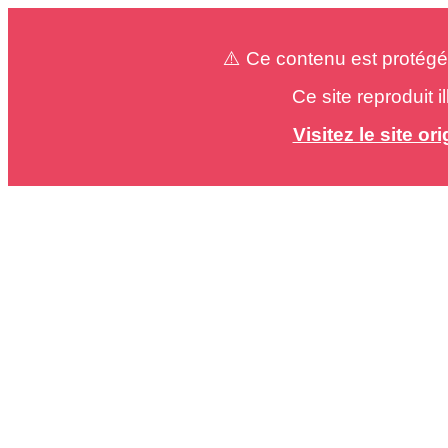
⚠️ Ce contenu est protégé
Ce site reproduit 
Visitez le site o