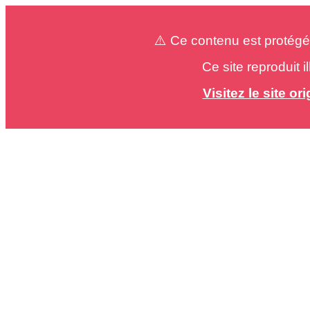
⚠️ Ce contenu est protégé
Ce site reproduit 
Visitez le site o