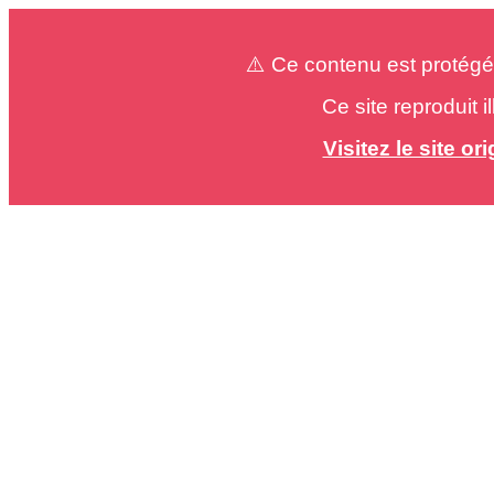
⚠️ Ce contenu est protégé
Ce site reproduit 
Visitez le site o