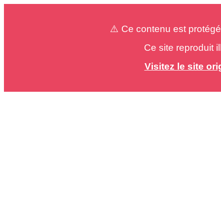
⚠️ Ce contenu est protégé
Ce site reproduit 
Visitez le site o