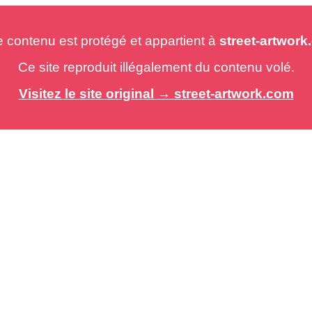
e contenu est protégé et appartient à
street-artwor
Ce site reproduit illégalement du contenu volé.
Visitez le site original → street-artwork.com