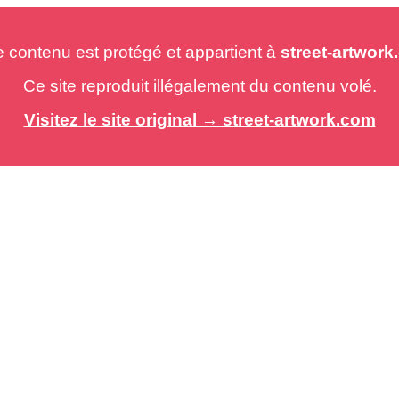
e contenu est protégé et appartient à
street-artwor
Ce site reproduit illégalement du contenu volé.
Visitez le site original → street-artwork.com