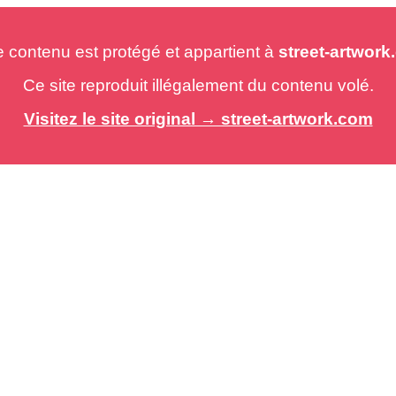
e contenu est protégé et appartient à
street-artwor
Ce site reproduit illégalement du contenu volé.
Visitez le site original → street-artwork.com