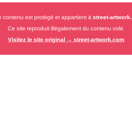
e contenu est protégé et appartient à
street-artwor
Ce site reproduit illégalement du contenu volé.
Visitez le site original → street-artwork.com