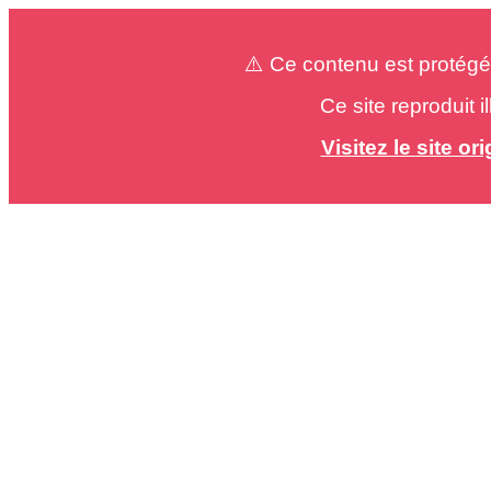
⚠️ Ce contenu est protégé
Ce site reproduit 
Visitez le site o