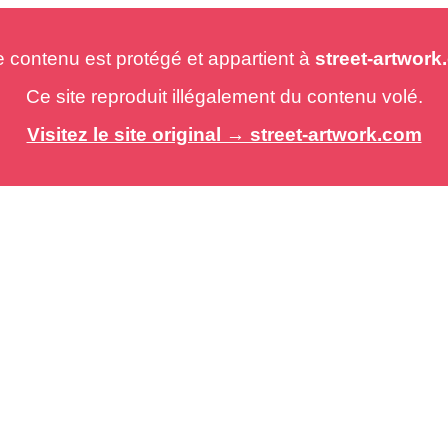
e contenu est protégé et appartient à
street-artwor
Ce site reproduit illégalement du contenu volé.
Visitez le site original → street-artwork.com