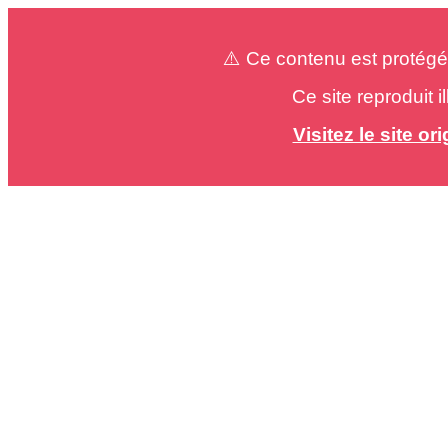
⚠️ Ce contenu est protégé
Ce site reproduit 
Visitez le site o