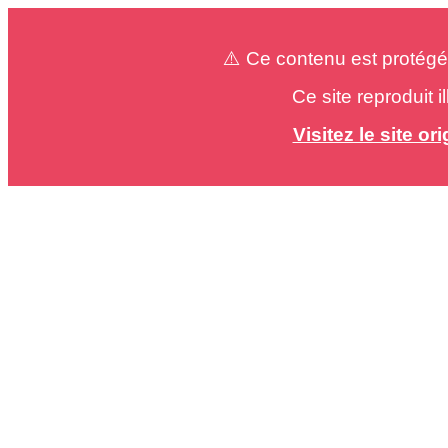
⚠️ Ce contenu est protégé
Ce site reproduit 
Visitez le site o