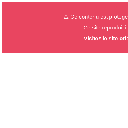
⚠️ Ce contenu est protégé
Ce site reproduit 
Visitez le site o