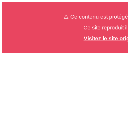
⚠️ Ce contenu est protégé
Ce site reproduit 
Visitez le site o