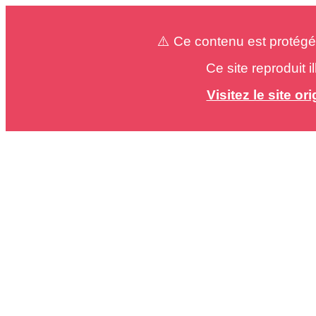
⚠️ Ce contenu est protégé
Ce site reproduit 
Visitez le site o