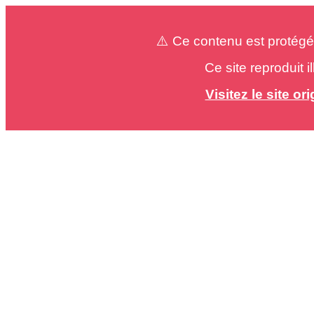
⚠️ Ce contenu est protégé
Ce site reproduit 
Visitez le site o