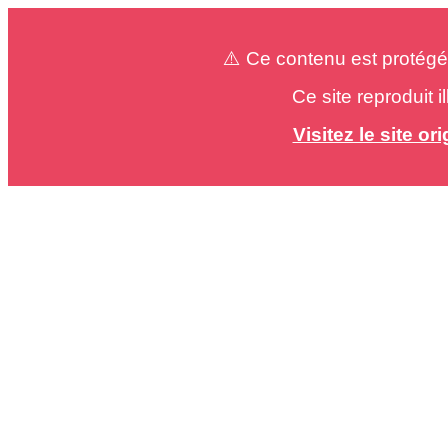
⚠️ Ce contenu est protégé
Ce site reproduit 
Visitez le site o