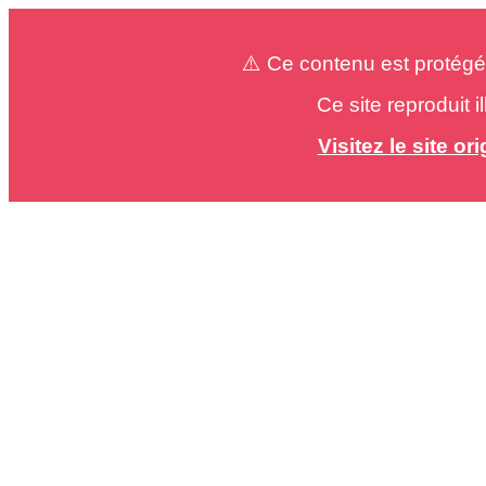
⚠️ Ce contenu est protégé
Ce site reproduit 
Visitez le site o