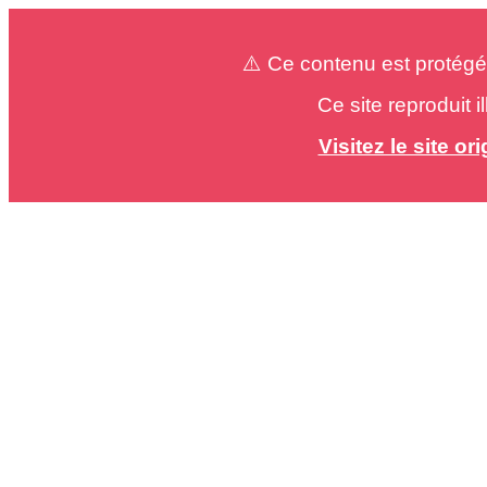
⚠️ Ce contenu est protégé
Ce site reproduit 
Visitez le site o