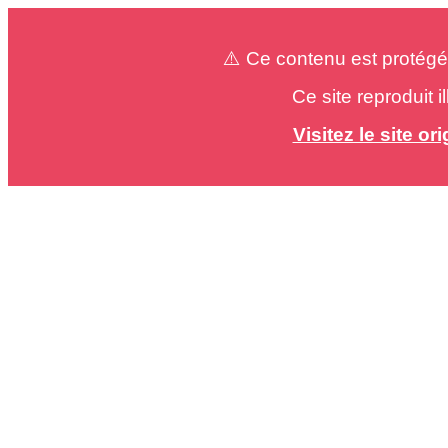
⚠️ Ce contenu est protégé
Ce site reproduit 
Visitez le site o