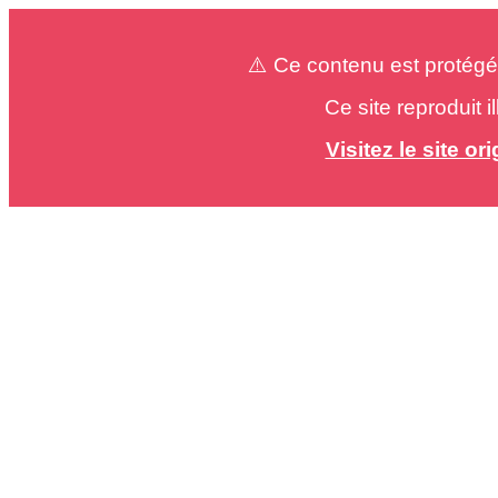
⚠️ Ce contenu est protégé
Ce site reproduit 
Visitez le site o