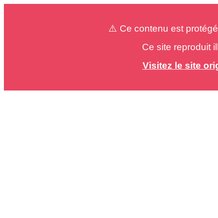
⚠️ Ce contenu est protégé
Ce site reproduit 
Visitez le site o