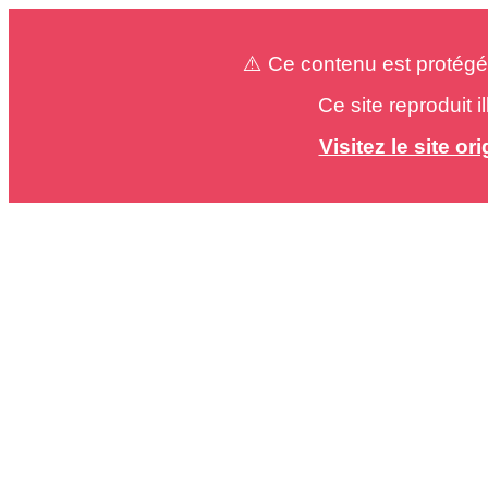
⚠️ Ce contenu est protégé
Ce site reproduit 
Visitez le site o