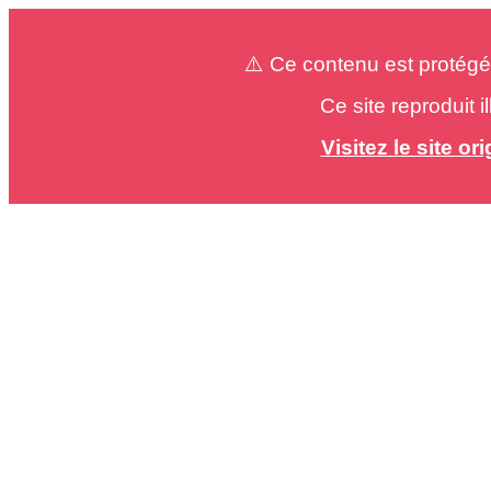
⚠️ Ce contenu est protégé
Ce site reproduit 
Visitez le site o