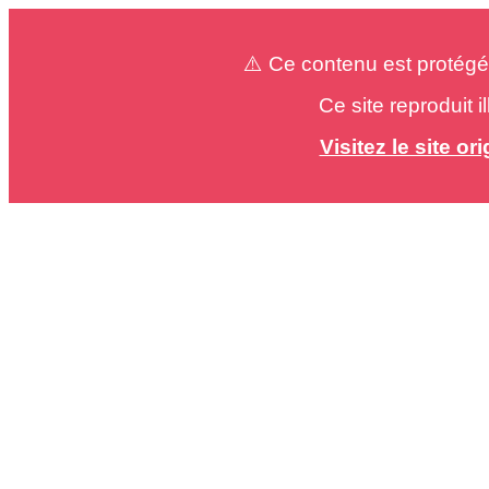
⚠️ Ce contenu est protégé
Ce site reproduit 
Visitez le site o