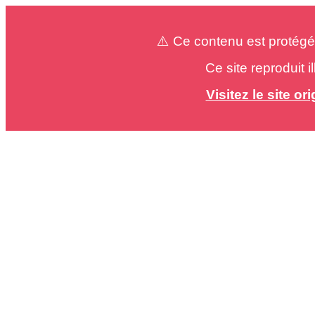
⚠️ Ce contenu est protégé
Ce site reproduit 
Visitez le site o