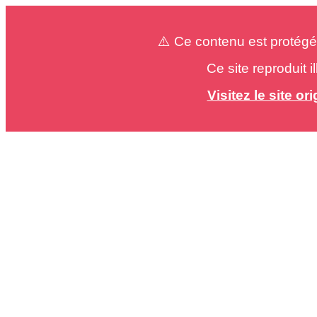
⚠️ Ce contenu est protégé
Ce site reproduit 
Visitez le site o