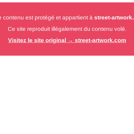
e contenu est protégé et appartient à
street-artwor
Ce site reproduit illégalement du contenu volé.
Visitez le site original → street-artwork.com