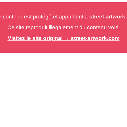
e contenu est protégé et appartient à
street-artwor
Ce site reproduit illégalement du contenu volé.
Visitez le site original → street-artwork.com