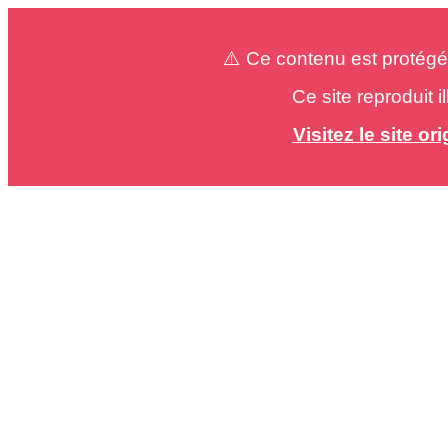
⚠️ Ce contenu est protégé
Ce site reproduit 
Visitez le site o