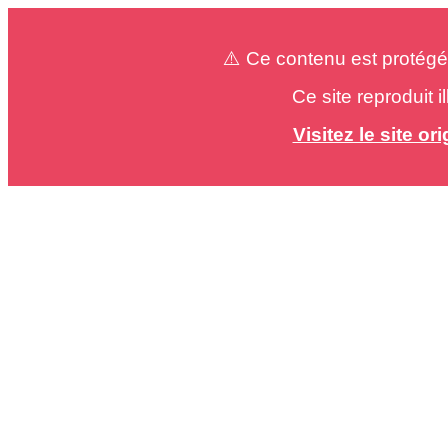
⚠️ Ce contenu est protégé
Ce site reproduit 
Visitez le site o