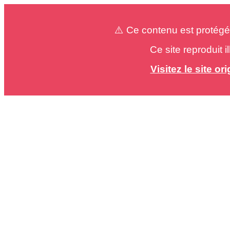
⚠️ Ce contenu est protégé
Ce site reproduit 
Visitez le site o