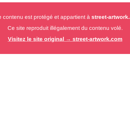
e contenu est protégé et appartient à
street-artwor
Ce site reproduit illégalement du contenu volé.
Visitez le site original → street-artwork.com