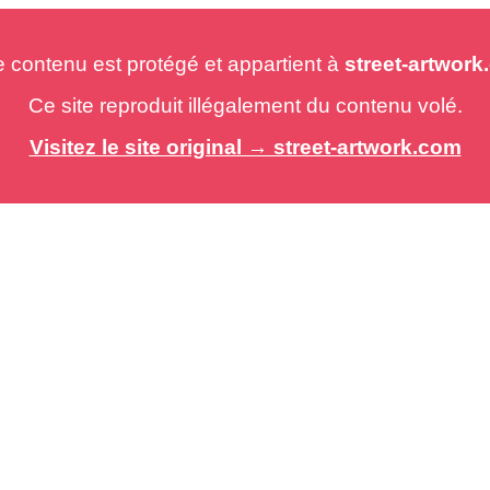
e contenu est protégé et appartient à
street-artwor
Ce site reproduit illégalement du contenu volé.
Visitez le site original → street-artwork.com