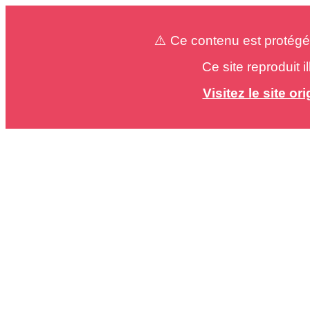
⚠️ Ce contenu est protégé
Ce site reproduit 
Visitez le site o