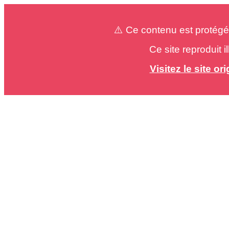
⚠️ Ce contenu est protégé
Ce site reproduit 
Visitez le site o