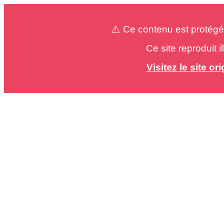
⚠️ Ce contenu est protégé
Ce site reproduit 
Visitez le site o