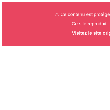
⚠️ Ce contenu est protégé
Ce site reproduit 
Visitez le site o