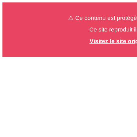
⚠️ Ce contenu est protégé
Ce site reproduit 
Visitez le site o