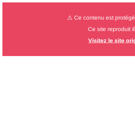
⚠️ Ce contenu est protégé
Ce site reproduit 
Visitez le site o