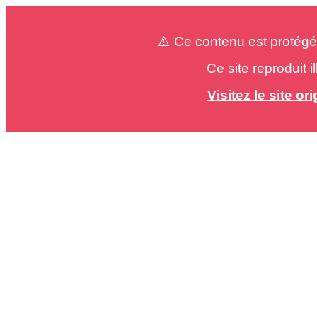
⚠️ Ce contenu est protégé
Ce site reproduit 
Visitez le site o