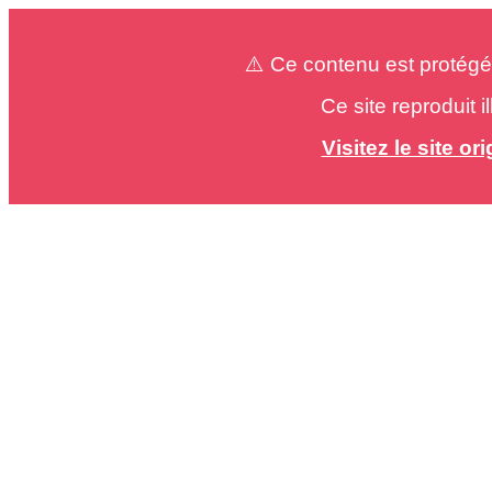
⚠️ Ce contenu est protégé
Ce site reproduit 
Visitez le site o