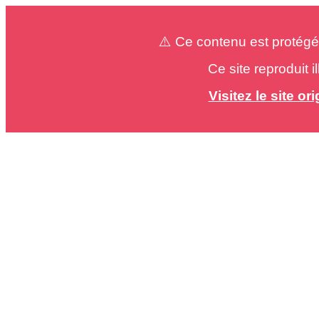
⚠️ Ce contenu est protégé
Ce site reproduit 
Visitez le site o