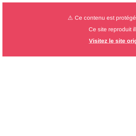
⚠️ Ce contenu est protégé
Ce site reproduit 
Visitez le site o