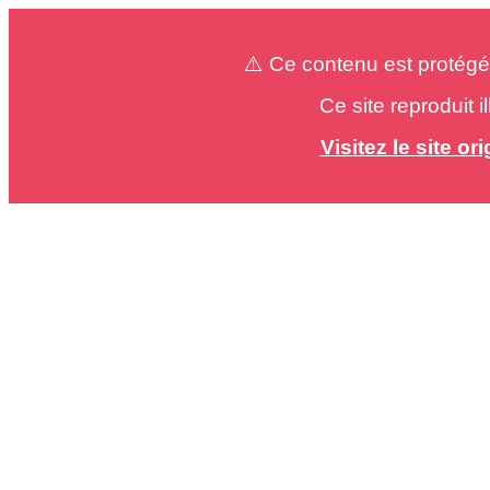
⚠️ Ce contenu est protégé
Ce site reproduit 
Visitez le site o