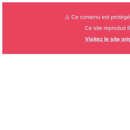
⚠️ Ce contenu est protégé
Ce site reproduit 
Visitez le site o